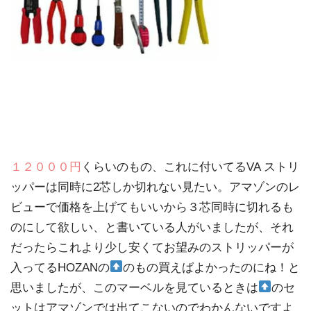
１２０００円
くらいのもの、これに付いてるVA ストリ
ッパーは同時に2芯しか切れない見たい。アマゾンのレ
ビューで価格を上げてもいいから３芯同時に切れるも
のにして欲しい、と書いている人がいましたが、それ
だったらこれより少し安くてお望みのストリッパーが
入ってるHOZANの
のもの買えばよかったのにね！と
思いましたが、このマーベルを見ているときは
のセ
ットはアマゾンでは出てこないのでわかんないですよ