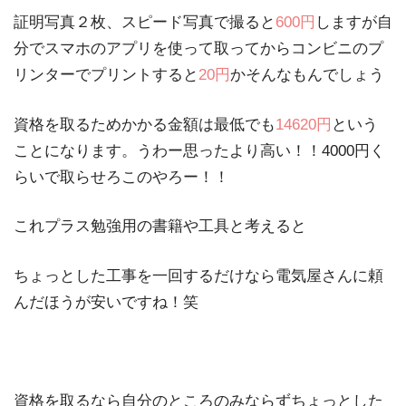
証明写真２枚、スピード写真で撮ると
600円
しますが自
分でスマホのアプリを使って取ってからコンビニのプ
リンターでプリントすると
20円
かそんなもんでしょう
資格を取るためかかる金額は最低でも
14620円
という
ことになります。うわー思ったより高い！！4000円く
らいで取らせろこのやろー！！
これプラス勉強用の書籍や工具と考えると
ちょっとした工事を一回するだけなら電気屋さんに頼
んだほうが安いですね！笑
資格を取るなら自分のところのみならずちょっとした