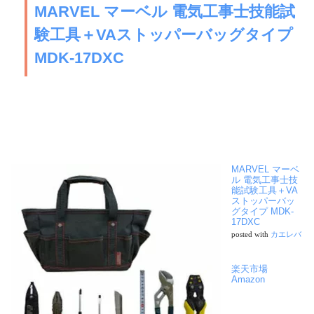
MARVEL マーベル 電気工事士技能試
験工具＋VAストッパーバッグタイプ
MDK-17DXC
MARVEL マーベ
ル 電気工事士技
能試験工具＋VA
ストッパーバッ
グタイプ MDK-
17DXC
posted with
カエレバ
楽天市場
Amazon