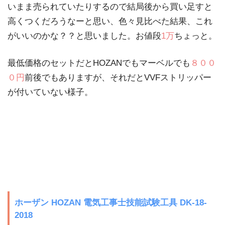
いまま売られていたりするので結局後から買い足すと
高くつくだろうなーと思い、色々見比べた結果、これ
がいいのかな？？と思いました。お値段
1万
ちょっと。
最低価格のセットだとHOZANでもマーベルでも
８００
０円
前後でもありますが、それだとVVFストリッパー
が付いていない様子。
ホーザン HOZAN 電気工事士技能試験工具 DK-18-
2018