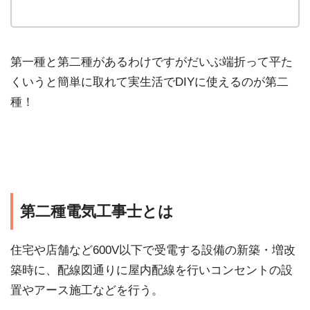
第一種と第二種があるわけですがだいぶ端折って平た
くいうと簡単に取れて実生活でDIYに使えるのが第二
種！
第二種電気工事士とは
住宅や店舗など600V以下で受電する設備の新築・増改
築時に、配線図通りに屋内配線を行いコンセントの設
置やアース施工などを行う。