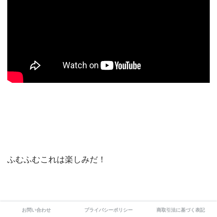
ふむふむこれは楽しみだ！
お問い合わせ
プライバシーポリシー
商取引法に基づく表記
オープン準備で電気工事の勉強がどれくらい時間取れ