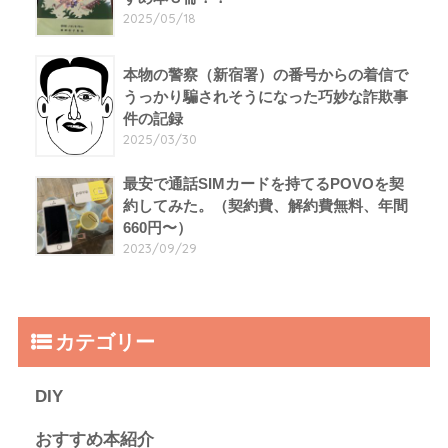
2025/05/18
本物の警察（新宿署）の番号からの着信で
うっかり騙されそうになった巧妙な詐欺事
件の記録
2025/03/30
最安で通話SIMカードを持てるPOVOを契
約してみた。（契約費、解約費無料、年間
660円〜）
2023/09/29
カテゴリー
DIY
おすすめ本紹介