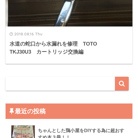
2018.08.16 Thu
水道の蛇口から水漏れを修理 TOTO
TKJ30U3 カートリッジ交換編
最近の投稿
ちゃんとした鶏小屋をDIYする為に超おす
すめ本３冊！！