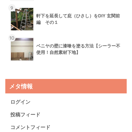
9
軒下を延長して庇（ひさし）をDIY 玄関前
編 その１
10
ベニヤの壁に漆喰を塗る方法【シーラー不
使用！自然素材下地】
メタ情報
ログイン
投稿フィード
コメントフィード