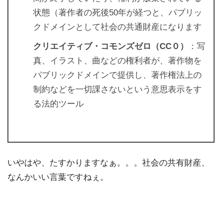
状態（著作者の死後
50
年が経つと、パブリッ
クドメインとして社会の共通財産になります
クリエイティブ・コモンズゼロ（
CC
０）
：写
真、イラスト、曲などの権利者が、著作物を
パブリックドメインで提供し、著作権法上の
制約などを一切課さないという意思表示をす
る法的ツール
いやはや、たすかりますなぁ。。。社会の共有財産、
なんかいい言葉ですねぇ。