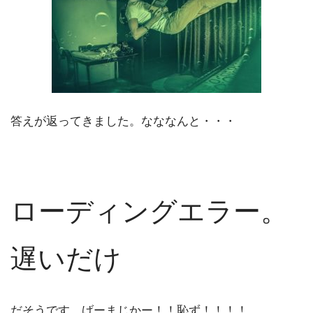
答えが返ってきました。なななんと・・・
ローディングエラー。
遅いだけ
だそうです。げーまじかー！！恥ず！！！！