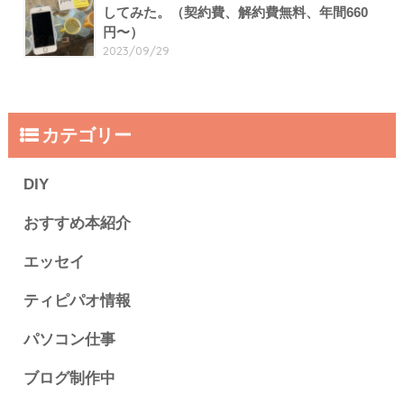
してみた。（契約費、解約費無料、年間660
円〜）
2023/09/29
カテゴリー
DIY
おすすめ本紹介
エッセイ
ティピパオ情報
パソコン仕事
ブログ制作中