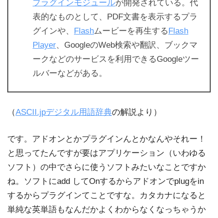
プラグインモジュール
が開発されている。代
表的なものとして、PDF文書を表示するプラ
グインや、
Flash
ムービーを再生する
Flash
Player
、GoogleのWeb検索や翻訳、ブックマ
ークなどのサービスを利用できるGoogleツー
ルバーなどがある。
（
ASCII.jpデジタル用語辞典
の解説より）
です。アドオンとかプラグインんとかなんやそれー！
と思ってたんですが要はアプリケーション（いわゆる
ソフト）の中でさらに使うソフトみたいなことですか
ね。ソフトにadd してOnするからアドオンでplugをin
するからプラグインてことですな。カタカナになると
単純な英単語もなんだかよくわからなくなっちゃうか