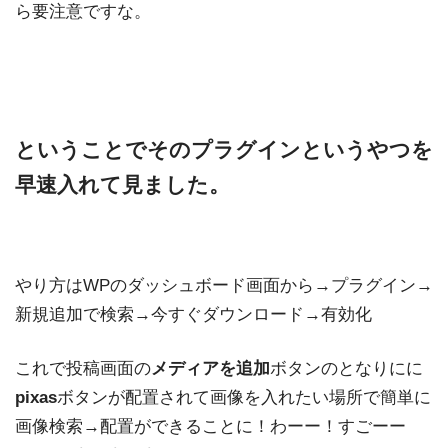
ら要注意ですな。
ということでそのプラグインというやつを
早速入れて見ました。
やり方はWPのダッシュボード画面から→プラグイン→
新規追加で検索→今すぐダウンロード→有効化
これで投稿画面の
メディアを追加
ボタンのとなりにに
pixas
ボタンが配置されて画像を入れたい場所で簡単に
画像検索→配置ができることに！わーー！すごーー