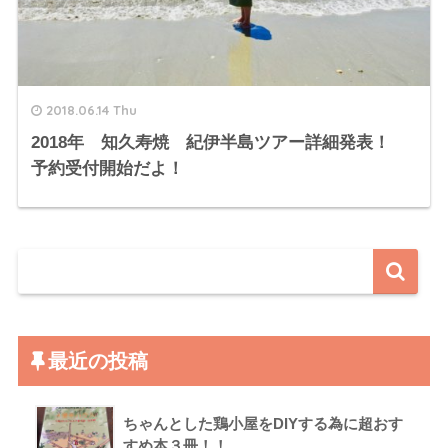
2018.06.14 Thu
2018年 知久寿焼 紀伊半島ツアー詳細発表！
予約受付開始だよ！
最近の投稿
ちゃんとした鶏小屋をDIYする為に超おす
すめ本３冊！！