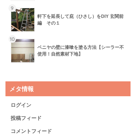
9
軒下を延長して庇（ひさし）をDIY 玄関前
編 その１
10
ベニヤの壁に漆喰を塗る方法【シーラー不
使用！自然素材下地】
メタ情報
ログイン
投稿フィード
コメントフィード