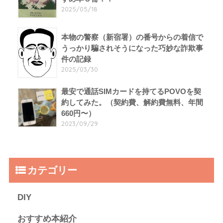
2025/05/18
本物の警察（新宿署）の番号からの着信で
うっかり騙されそうになった巧妙な詐欺事
件の記録
2025/03/30
最安で通話SIMカードを持てるPOVOを契
約してみた。（契約費、解約費無料、年間
660円〜）
2023/09/29
カテゴリー
DIY
おすすめ本紹介