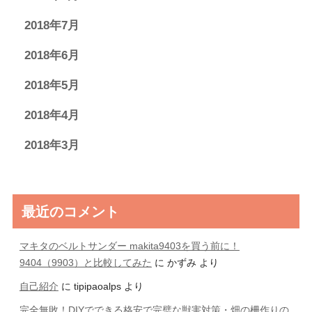
2018年7月
2018年6月
2018年5月
2018年4月
2018年3月
最近のコメント
マキタのベルトサンダー makita9403を買う前に！
9404（9903）と比較してみた
に
かずみ
より
自己紹介
に
tipipaoalps
より
完全無敗！DIYでできる格安で完璧な獣害対策・畑の柵作りの