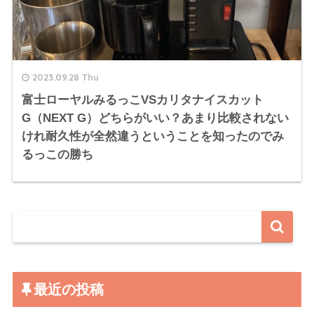
2023.09.28 Thu
富士ローヤルみるっこVSカリタナイスカット
G（NEXT G）どちらがいい？あまり比較されない
けれ耐久性が全然違うということを知ったのでみ
るっこの勝ち
最近の投稿