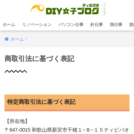
ホーム
リノベーション
パソコン仕事
針仕事
畑仕事
節
ホーム
商取引法に基づく表記
特定商取引法に基づく表記
【所在地】
〒647-0015 和歌山県新宮市千穂１−８−１５ティピパオ