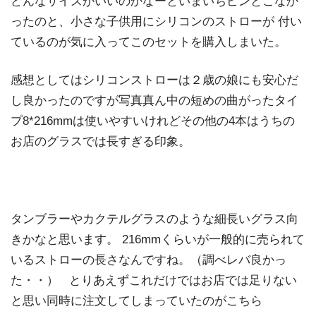
どんなサイズがいいのかなーといまいちピンとこなか
ったのと、小さな子供用にシリコンのストローが 付い
ているのが気に入ってこのセットを購入しまいた。
感想としてはシリコンストローは２歳の娘にも安心だ
し良かったのですが写真真ん中の短めの曲がったタイ
プ8*216mmは使いやすいけれどその他の4本はうちの
お店のグラスでは長すぎる印象。
タンブラーやカクテルグラスのような細長いグラス向
きかなと思います。 216mmくらいが一般的に売られて
いるストローの長さなんですね。（調べレバ良かっ
た・・） とりあえずこれだけではお店では足りない
と思い同時に注文してしまっていたのがこちら