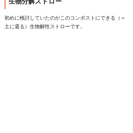
生物分解ストロー
初めに検討していたのがこのコンポストにできる（＝
土に還る）生物解性ストローです。