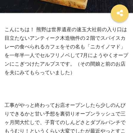
こんにちは！ 熊野は世界遺産の速玉大社前の入り口は
目立たないアンティーク木造物件の２階でスパイスカ
レーの食べられるカフェをその名も「ニカイノマド」
を一年半一人でセルフリノベして7月にようやくオープ
ンにこぎつけたアルプスです。（その間娘と前のお店
を夫にみてもらっていました）
工事がやっと終わってお店オープンしたら少しのんび
りできるかと甘い予想を裏切りオープンラッシュで三
ヶ月間大忙しで、子育てのしんどさとダブルパンチで
もうむり！というくらい大変でしたが最近やっとすこ