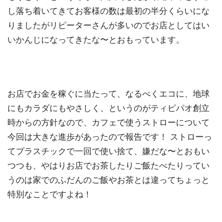
し落ち着いてきてお客様の数は最初の半分くらいにな
りましたがリピーターさんが多いのでお店としてはい
いかんじになってきたな〜とおもっています。
お店でお金を稼ぐに当たって、なるべくエコに、地球
にもカラダにもやさしく、というのがティピパオ創立
時からの方針なので、カフェで使うストローについて
今回は大きな進歩があったので報告です！ ストローっ
てプラスチックで一回で使い捨て、嫌だな〜とおもい
つつも、やはりお店でお茶したりご飯たべたりってい
うのは家でのふだんのご飯やお茶とは違ってちょっと
特別なことですよね！